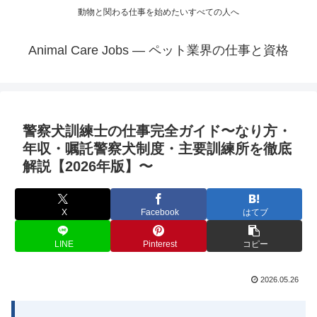
動物と関わる仕事を始めたいすべての人へ
Animal Care Jobs — ペット業界の仕事と資格
警察犬訓練士の仕事完全ガイド〜なり方・
年収・嘱託警察犬制度・主要訓練所を徹底
解説【2026年版】〜
X
Facebook
はてブ
LINE
Pinterest
コピー
2026.05.26