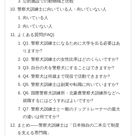
公的施設での動物職と比較
警察犬訓練士に向いている人・向いていない人
向いている人
向いていない人
よくある質問(FAQ)
Q1. 警察犬訓練士になるために大学を出る必要はあ
りますか?
Q2. 警察犬訓練士の女性比率はどのくらいですか?
Q3. 自分の犬を警察犬にすることはできますか?
Q4. 警察犬は何歳まで現役で活動できますか?
Q5. 警察犬訓練士は副業や転職に向いていますか?
Q6. 国際警察犬訓練所・北豪農警察犬訓練所などへ
就職するにはどうすればよいですか?
Q7. 警察犬訓練士と一般のドッグトレーナーの最大
の違いは何ですか?
まとめ——警察犬訓練士は「日本独自の二本立て制度
を支える専門職」