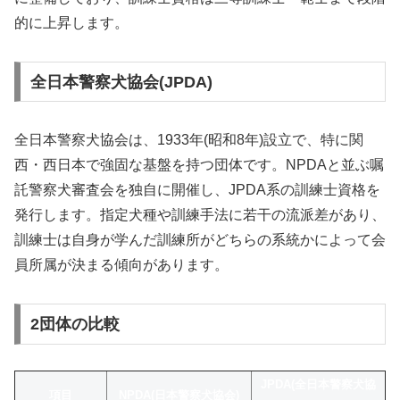
的に上昇します。
全日本警察犬協会(JPDA)
全日本警察犬協会は、1933年(昭和8年)設立で、特に関
西・西日本で強固な基盤を持つ団体です。NPDAと並ぶ嘱
託警察犬審査会を独自に開催し、JPDA系の訓練士資格を
発行します。指定犬種や訓練手法に若干の流派差があり、
訓練士は自身が学んだ訓練所がどちらの系統かによって会
員所属が決まる傾向があります。
2団体の比較
JPDA(全日本警察犬協
項目
NPDA(日本警察犬協会)