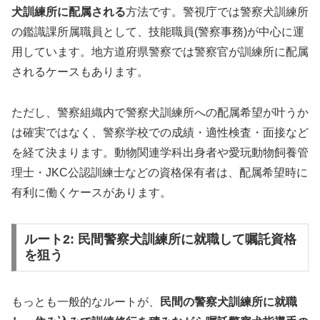
犬訓練所に配属される
方法です。警視庁では警察犬訓練所
の鑑識課所属職員として、技能職員(警察事務)が中心に運
用しています。地方道府県警察では警察官が訓練所に配属
されるケースもあります。
ただし、警察組織内で警察犬訓練所への配属希望が叶うか
は確実ではなく、警察学校での成績・適性検査・面接など
を経て決まります。動物関連学科出身者や愛玩動物飼養管
理士・JKC公認訓練士などの資格保有者は、配属希望時に
有利に働くケースがあります。
ルート2: 民間警察犬訓練所に就職して嘱託資格
を狙う
もっとも一般的なルートが、
民間の警察犬訓練所に就職