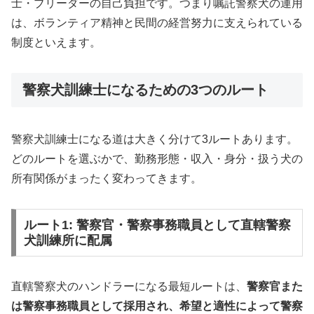
士・ブリーダーの自己負担です。つまり嘱託警察犬の運用
は、ボランティア精神と民間の経営努力に支えられている
制度といえます。
警察犬訓練士になるための3つのルート
警察犬訓練士になる道は大きく分けて3ルートあります。
どのルートを選ぶかで、勤務形態・収入・身分・扱う犬の
所有関係がまったく変わってきます。
ルート1: 警察官・警察事務職員として直轄警察
犬訓練所に配属
直轄警察犬のハンドラーになる最短ルートは、
警察官また
は警察事務職員として採用され、希望と適性によって警察