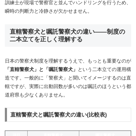
訓練士が現場で警察官と並んでハンドリングを行うため、
瞬時の判断力と冷静さが欠かせません。
直轄警察犬と嘱託警察犬の違い——制度の
二本立てを正しく理解する
日本の警察犬制度を理解するうえで、もっとも重要なのが
「直轄警察犬」と「嘱託警察犬」
という二本立ての運用構
造です。一般的に「警察犬」と聞いてイメージするのは直
轄ですが、実際に出動回数が多いのは嘱託のほうという都
道府県も少なくありません。
直轄警察犬と嘱託警察犬の違い(比較表)
項目
直轄警察犬
嘱託警察犬