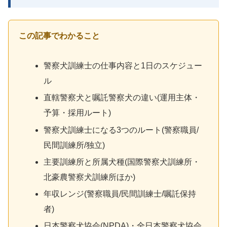
この記事でわかること
警察犬訓練士の仕事内容と1日のスケジュー
ル
直轄警察犬と嘱託警察犬の違い(運用主体・
予算・採用ルート)
警察犬訓練士になる3つのルート(警察職員/
民間訓練所/独立)
主要訓練所と所属犬種(国際警察犬訓練所・
北豪農警察犬訓練所ほか)
年収レンジ(警察職員/民間訓練士/嘱託保持
者)
日本警察犬協会(NPDA)・全日本警察犬協会