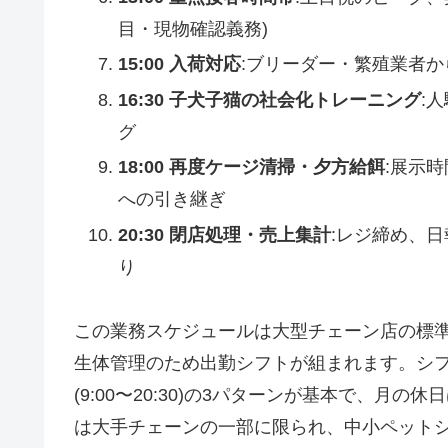
目・現物確認義務)
15:00 入荷対応
:ブリーダー・繁殖業者
16:30 子犬子猫の社会化トレーニング
:
グ
18:00 再度ケージ清掃・夕方給餌
:展示
への引き継ぎ
20:30 閉店処理・売上集計
:レジ締め、日
り
この業務スケジュールは大型チェーン店の標
生体管理のため出勤シフトが組まれます。シフトは早番(
(9:00〜20:30)の3パターンが基本で、月
は大手チェーンの一部に限られ、中小ペットシ