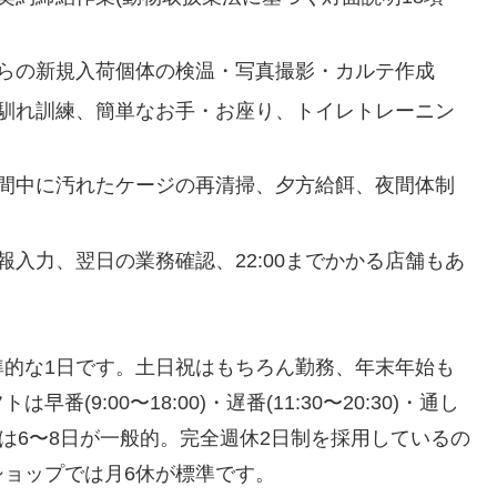
からの新規入荷個体の検温・写真撮影・カルテ作成
人馴れ訓練、簡単なお手・お座り、トイレトレーニン
時間中に汚れたケージの再清掃、夕方給餌、夜間体制
報入力、翌日の業務確認、22:00までかかる店舗もあ
準的な1日です。土日祝はもちろん勤務、年末年始も
9:00〜18:00)・遅番(11:30〜20:30)・通し
の休日は6〜8日が一般的。完全週休2日制を採用しているの
ョップでは月6休が標準です。