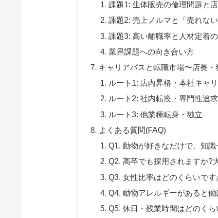
課題1: 生体販売の倫理問題と
課題2: 売上ノルマと「売れな
課題3: 高い離職率と人材定着
業界課題への向き合い方
キャリアパスと転職市場〜店長・
ルート1: 店内昇格・本社キャ
ルート2: 社内転換・専門性追求
ルート3: 他業種転身・独立
よくある質問(FAQ)
Q1. 動物が好きなだけで、知
Q2. 高卒でも採用されますか
Q3. 女性比率はどのくらいで
Q4. 動物アレルギーがあると
Q5. 休日・残業時間はどのくら