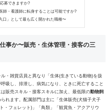
でも応募できますか?
獣医師・看護師に転身することは可能ですか?
入口」として最も広く開かれた職種〜
仕事か〜販売・生体管理・接客の三
ル・雑貨店員と異なり「生体(生きている動物)を扱
が呼吸し、排泄し、病気になり、ときに死亡すること
には販売スキル・接客スキルに加え、最低限の
動物飼
められます。配属部門は主に「生体販売(犬猫子犬子
ット・フェレット)」「鳥類」「観賞魚・アクアリウ