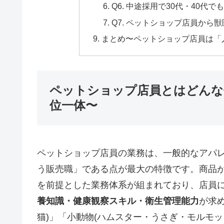
Q6. 中途採用で30代・40代
Q7. ペットショップ店員から
まとめ〜ペットショップ店員は「
ペットショップ店員とはどんな
位一体〜
ペットショップ店員の業務は、一般的なアパレ
う販売職」である点が最大の特徴です。商品
を前提とした業務体系が組まれており、店員
養知識・健康観察スキル・衛生管理能力
が求
猫)」「小動物(ハムスター・うさぎ・モルモ