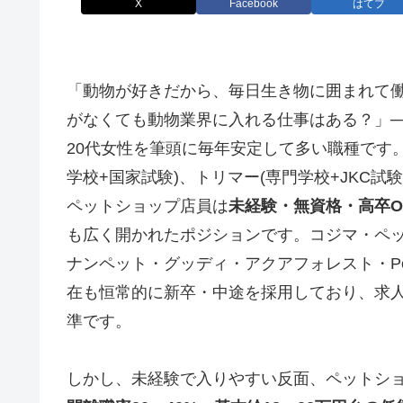
X
Facebook
はてブ
「動物が好きだから、毎日生き物に囲まれて
がなくても動物業界に入れる仕事はある？」─
20代女性を筆頭に毎年安定して多い職種です。
学校+国家試験)、トリマー(専門学校+JKC
ペットショップ店員は
未経験・無資格・高卒O
も広く開かれたポジションです。コジマ・ペッ
ナンペット・グッディ・アクアフォレスト・Pet
在も恒常的に新卒・中途を採用しており、求
準です。
しかし、未経験で入りやすい反面、ペットシ