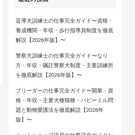
盲導犬訓練士の仕事完全ガイド〜資格・
養成機関・年収・歩行指導員制度を徹底
解説【2026年版】〜
警察犬訓練士の仕事完全ガイド〜なり
方・年収・嘱託警察犬制度・主要訓練所
を徹底解説【2026年版】〜
ブリーダーの仕事完全ガイド〜開業・資
格・年収・主要犬種猫種・パピーミル問
題と動物愛護法を徹底解説【2026年
版】〜