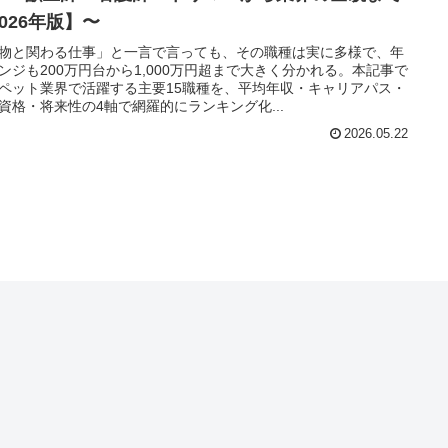
026年版】〜
物と関わる仕事」と一言で言っても、その職種は実に多様で、年
ンジも200万円台から1,000万円超まで大きく分かれる。本記事で
ペット業界で活躍する主要15職種を、平均年収・キャリアパス・
資格・将来性の4軸で網羅的にランキング化...
2026.05.22