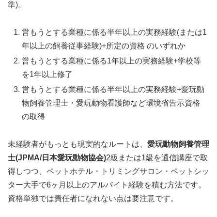
準)。
営もうとする業種に係る半年以上の実務経験(または1
年以上の飼養従事経験)+所定の資格 のいずれか
営もうとする業種に係る1年以上の実務経験+学校等
を1年以上修了
営もうとする業種に係る半年以上の実務経験+愛玩動
物飼養管理士・愛玩動物看護師など環境省告示資格
の取得
未経験者がもっとも現実的なルートは、
愛玩動物飼養管理
士(JPMA/日本愛玩動物協会)
2級または1級を通信講座で取
得しつつ、ペットホテル・トリミングサロン・ペットシッ
ター大手で6ヶ月以上のアルバイト経験を積む方法です。
資格単独では責任者になれない点は要注意です。