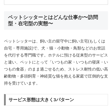
ペットシッターとはどんな仕事か〜訪問
型・在宅型の実態〜
ペットシッターは、飼い主の留守中に飼い主宅(もしくは
自宅・専用施設)で、犬・猫・小動物・鳥類などのお世話
を代行する専門職です。ホテルに預ける従来型のサービス
と違い、ペットにとって「いつもの家・いつもの寝床・い
つもの食器」のまま過ごせるため、ストレス耐性の低い高
齢動物・多頭飼育・神経質な猫を抱える家庭で圧倒的な支
持を受けています。
サービス形態は大きく3パターン