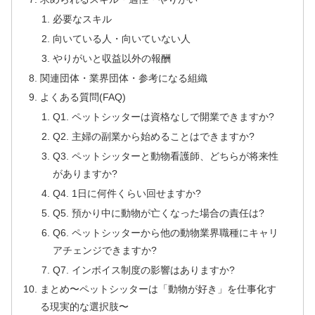
必要なスキル
向いている人・向いていない人
やりがいと収益以外の報酬
関連団体・業界団体・参考になる組織
よくある質問(FAQ)
Q1. ペットシッターは資格なしで開業できますか?
Q2. 主婦の副業から始めることはできますか?
Q3. ペットシッターと動物看護師、どちらが将来性
がありますか?
Q4. 1日に何件くらい回せますか?
Q5. 預かり中に動物が亡くなった場合の責任は?
Q6. ペットシッターから他の動物業界職種にキャリ
アチェンジできますか?
Q7. インボイス制度の影響はありますか?
まとめ〜ペットシッターは「動物が好き」を仕事化す
る現実的な選択肢〜