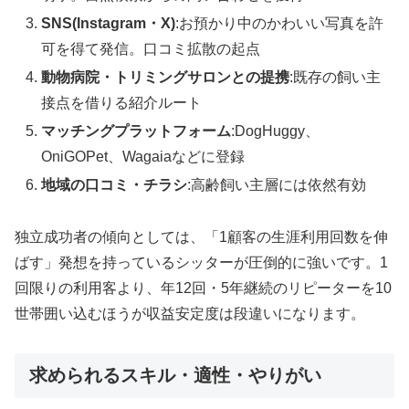
SNS(Instagram・X)
:お預かり中のかわいい写真を許
可を得て発信。口コミ拡散の起点
動物病院・トリミングサロンとの提携
:既存の飼い主
接点を借りる紹介ルート
マッチングプラットフォーム
:DogHuggy、
OniGOPet、Wagaiaなどに登録
地域の口コミ・チラシ
:高齢飼い主層には依然有効
独立成功者の傾向としては、「1顧客の生涯利用回数を伸
ばす」発想を持っているシッターが圧倒的に強いです。1
回限りの利用客より、年12回・5年継続のリピーターを10
世帯囲い込むほうが収益安定度は段違いになります。
求められるスキル・適性・やりがい