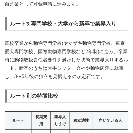
自営業として登録申請に進みます。
ルート3:専門学校・大学から新卒で業界入り
高校卒業から動物専門学校(ヤマザキ動物専門学校、東京
愛犬専門学校、国際動物専門学校など2年制)に進み、卒業
時に動物取扱責任者要件を満たした状態で業界入りするル
ート。新卒のうちは大手シッター会社や動物病院に就職
し、3〜5年後の独立を見据えるのが定石です。
ルート別の特徴比較
初期費
業界入
ルート
独立適性
向いている人
用
りまで