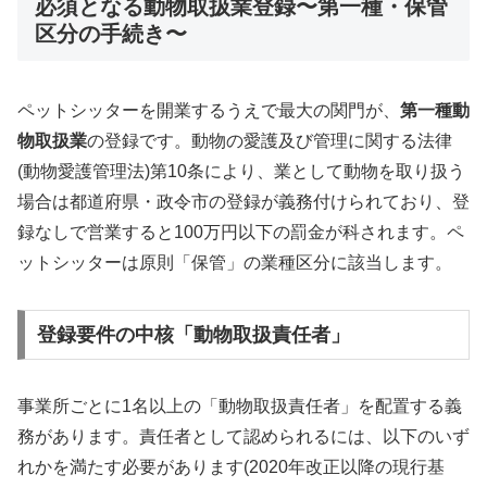
必須となる動物取扱業登録〜第一種・保管
区分の手続き〜
ペットシッターを開業するうえで最大の関門が、
第一種動
物取扱業
の登録です。動物の愛護及び管理に関する法律
(動物愛護管理法)第10条により、業として動物を取り扱う
場合は都道府県・政令市の登録が義務付けられており、登
録なしで営業すると100万円以下の罰金が科されます。ペ
ットシッターは原則「保管」の業種区分に該当します。
登録要件の中核「動物取扱責任者」
事業所ごとに1名以上の「動物取扱責任者」を配置する義
務があります。責任者として認められるには、以下のいず
れかを満たす必要があります(2020年改正以降の現行基