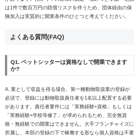
は1件で数百万円の賠償リスクを伴うため、団体経由の保
険加入は実質的に開業条件のひとつと考えてください。
よくある質問(FAQ)
Q1. ペットシッターは資格なしで開業できます
か?
A. 業として収益を得る場合、第一種動物取扱業の登録が
必須で、登録には動物取扱責任者を1名以上配置する必要
があります。責任者要件には「実務経験+資格」もしくは
「実務経験+学校等修了」が求められるため、完全無資
格・無経験での開業はできません。大手フランチャイズに
所属し、本部の登録の下で稼働する形なら個人資格は不要