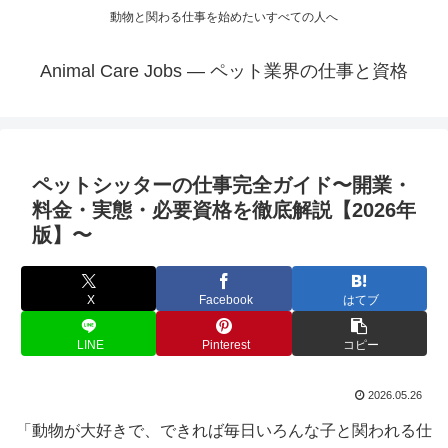
動物と関わる仕事を始めたいすべての人へ
Animal Care Jobs — ペット業界の仕事と資格
ペットシッターの仕事完全ガイド〜開業・
料金・実態・必要資格を徹底解説【2026年
版】〜
X
Facebook
はてブ
LINE
Pinterest
コピー
2026.05.26
「動物が大好きで、できれば毎日いろんな子と関われる仕