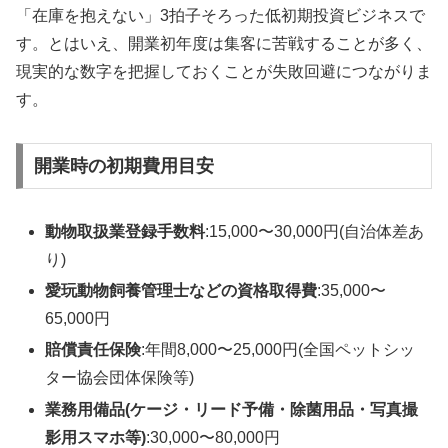
「在庫を抱えない」3拍子そろった低初期投資ビジネスで
す。とはいえ、開業初年度は集客に苦戦することが多く、
現実的な数字を把握しておくことが失敗回避につながりま
す。
開業時の初期費用目安
動物取扱業登録手数料
:15,000〜30,000円(自治体差あ
り)
愛玩動物飼養管理士などの資格取得費
:35,000〜
65,000円
賠償責任保険
:年間8,000〜25,000円(全国ペットシッ
ター協会団体保険等)
業務用備品(ケージ・リード予備・除菌用品・写真撮
影用スマホ等)
:30,000〜80,000円