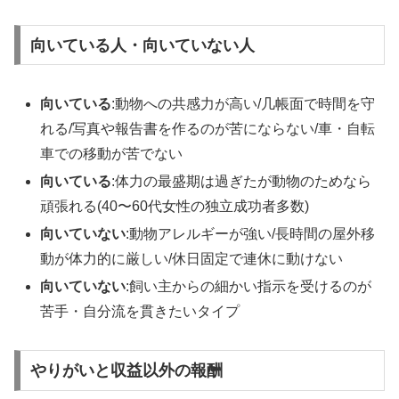
向いている人・向いていない人
向いている
:動物への共感力が高い/几帳面で時間を守
れる/写真や報告書を作るのが苦にならない/車・自転
車での移動が苦でない
向いている
:体力の最盛期は過ぎたが動物のためなら
頑張れる(40〜60代女性の独立成功者多数)
向いていない
:動物アレルギーが強い/長時間の屋外移
動が体力的に厳しい/休日固定で連休に動けない
向いていない
:飼い主からの細かい指示を受けるのが
苦手・自分流を貫きたいタイプ
やりがいと収益以外の報酬