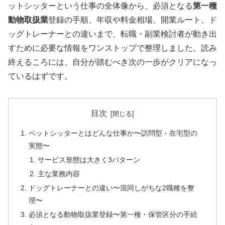
ットシッターという仕事の全体像から、必須となる
第一種
動物取扱業
登録の手順、年収や料金相場、開業ルート、ド
ッグトレーナーとの違いまで、転職・副業検討者が動き出
すために必要な情報をワンストップで整理しました。読み
終えるころには、自分が踏むべき次の一歩がクリアになっ
ているはずです。
目次
ペットシッターとはどんな仕事か〜訪問型・在宅型の
実態〜
サービス形態は大きく3パターン
主な業務内容
ドッグトレーナーとの違い〜混同しがちな2職種を整
理〜
必須となる動物取扱業登録〜第一種・保管区分の手続