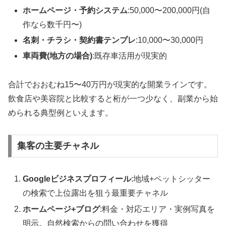
ホームページ・予約システム
:50,000〜200,000円(自
作なら数千円〜)
名刺・チラシ・契約書テンプレ
:10,000〜30,000円
車両費(地方の場合)
:既存車活用が現実的
合計でおおむね15〜40万円が現実的な開業ラインです。
飲食店や美容院と比較すると桁が一つ少なく、副業から始
められる典型例といえます。
集客の主要チャネル
Googleビジネスプロフィール
:地域+ペットシッター
の検索で上位露出を狙う最重要チャネル
ホームページ+ブログ
:料金・対応エリア・実例写真を
明示。自然検索からの問い合わせを獲得