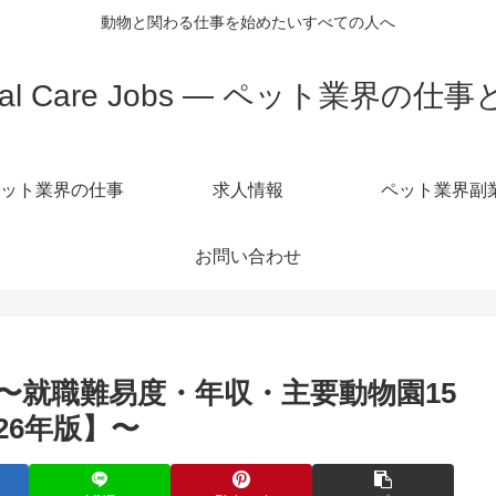
動物と関わる仕事を始めたいすべての人へ
mal Care Jobs — ペット業界の仕
ット業界の仕事
求人情報
ペット業界副
お問い合わせ
〜就職難易度・年収・主要動物園15
26年版】〜