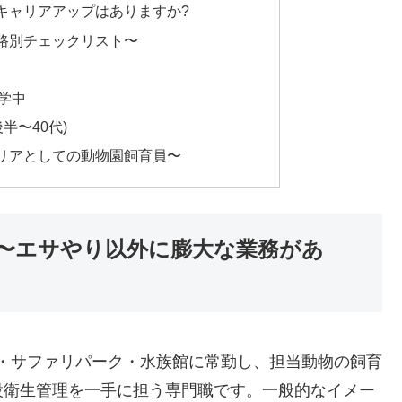
もキャリアアップはありますか?
路別チェックリスト〜
学中
半〜40代)
リアとしての動物園飼育員〜
〜エサやり以外に膨大な業務があ
動物園・サファリパーク・水族館に常勤し、担当動物の飼育
設衛生管理を一手に担う専門職です。一般的なイメー