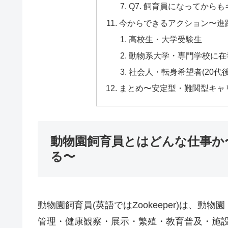
Q7. 飼育員になってから
今からできるアクション〜進
高校生・大学受験生
動物系大学・専門学校に在
社会人・転身希望者(20代後
まとめ〜安定型・難関型キャ
動物園飼育員とはどんな仕事か
る〜
動物園飼育員(英語ではZookeeper)は、
管理・健康観察・展示・繁殖・教育普及・施