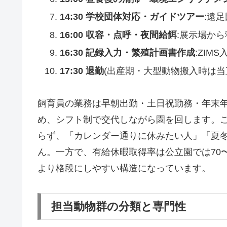
14:30 学校団体対応・ガイドツアー
:遠
16:00 収容・点呼・夜間給餌
:展示場か
16:30 記録入力・繁殖計画書作成
:ZI
17:30 退勤
(出産期・大型動物搬入時は当
飼育員の業務は早朝出勤・土日祝勤務・年末年
め、シフト制で交代しながら園を回します。
らず、「カレンダー通りに休みたい人」「夏
ん。一方で、有給休暇取得率は公立園では70
より格段にしやすい構造になっています。
担当動物群の分類と専門性