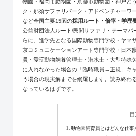
物園・福岡市動物園・京都市動物園・神戸ど
ク・那須サファリパーク・アドベンチャーワ
など全国主要15園の
採用ルート・倍率・学歴
公益財団法人ルート/民間サファリ・テーマパ
らに、進学先となる国際動物専門学校・ヤマ
京コミュニケーションアート専門学校・日本
員・愛玩動物飼養管理士・潜水士・大型特殊
に入れなかった場合の「臨時職員→正規」キャ
う場合の現実解までを網羅します。読み終わ
なっているはずです。
目
動物園飼育員とはどんな仕事