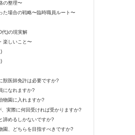
格の整理〜
った場合の戦略〜臨時職員ルート〜
0代)の現実解
・楽しいこと〜
)
)
のに獣医師免許は必要ですか?
育員になれますか?
立動物園に入れますか?
ますが、実際に何回受ければ受かりますか?
ると諦めるしかないですか?
動物園、どちらを目指すべきですか?