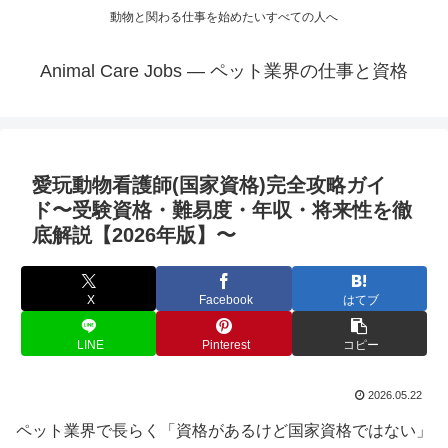
動物と関わる仕事を始めたいすべての人へ
Animal Care Jobs — ペット業界の仕事と資格
愛玩動物看護師(国家資格)完全攻略ガイ
ド〜受験資格・難易度・年収・将来性を徹
底解説【2026年版】〜
X
Facebook
はてブ
LINE
Pinterest
コピー
2026.05.22
ペット業界で長らく「資格があるけど国家資格ではない」