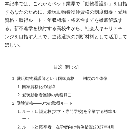
本記事では、これからペット業界で「動物看護師」を目指
すあなたのために、愛玩動物看護師資格の制度概要・受験
資格・取得ルート・年収相場・将来性までを徹底解説す
る。新卒進学を検討する高校生から、社会人キャリアチェ
ンジを目指す人まで、進路選択の判断材料として活用して
ほしい。
目次
愛玩動物看護師という国家資格——制度の全体像
国家資格化の経緯
愛玩動物看護師の業務範囲
受験資格——3つの取得ルート
ルート1: 認定校(大学・専門学校)を卒業する標準ル
ート
ルート2: 既卒者・在学者向け特例措置(2027年4月