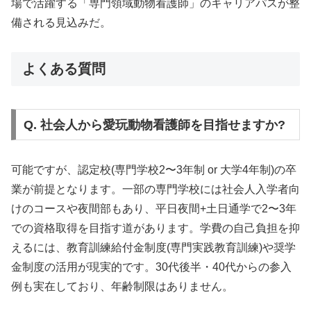
場で活躍する「専門領域動物看護師」のキャリアパスが整
備される見込みだ。
よくある質問
Q. 社会人から愛玩動物看護師を目指せますか?
可能ですが、認定校(専門学校2〜3年制 or 大学4年制)の卒
業が前提となります。一部の専門学校には社会人入学者向
けのコースや夜間部もあり、平日夜間+土日通学で2〜3年
での資格取得を目指す道があります。学費の自己負担を抑
えるには、教育訓練給付金制度(専門実践教育訓練)や奨学
金制度の活用が現実的です。30代後半・40代からの参入
例も実在しており、年齢制限はありません。