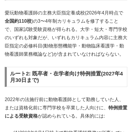
愛玩動物看護師の主務大臣指定養成校(2026年4月時点で
全国約110校
)の3〜4年制カリキュラムを修了すること
で、国家試験受験資格が得られる。大学・短大・専門学校
のいずれも対象だが、いずれもカリキュラム内容に主務大
臣指定の必修科目(動物形態機能学・動物臨床看護学・動
物看護師業務概論など)が含まれていなければならない。
ルート2: 既卒者・在学者向け特例措置(2027年4
月30日まで)
2022年の法施行前に動物看護師として勤務していた人、
または資格化前に専門学校を卒業した人向けに、
特例措置
による受験資格
が認められている。具体的には: