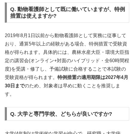
Q. 動物看護師として既に働いていますが、特例
措置は使えますか?
2019年8月1日以前から動物看護師として実務に従事して
おり、通算5年以上の経験がある場合、特例措置で受験資
格が得られます。具体的には、農林水産大臣・環境大臣指
定の講習会(オンライン+対面のハイブリッド・全60時間程
度)を受講・修了し、予備試験に合格することで本試験の
受験資格が得られます。
特例措置の適用期限は2027年4月
30日まで
のため、対象者は早めに動くことを推奨しま
す。
Q. 大学と専門学校、どちらが良いですか?
大学(4年制)は学術的な学習が中心で、研究職・大学病