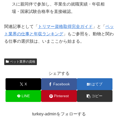
スに親同伴で参加し、卒業生の就職実績・年収相
場・国家試験合格率を直接確認。
関連記事として「
トリマー資格取得完全ガイド
」と「
ペッ
ト業界の仕事と年収ランキング
」もご参照を。動物と関わ
る仕事の選択肢は、いまここから始まる。
ペット業界の資格
シェアする
X
Facebook
はてブ
LINE
Pinterest
コピー
turkey-adminをフォローする