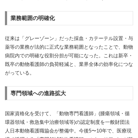
業務範囲の明確化
従来は「グレーゾーン」だった採血・カテーテル設置・与
薬等の業務が法的に正式な業務範囲となったことで、動物
病院内での明確な役割分担が可能になった。これは新卒・
既卒の動物看護師の負荷軽減と、業界全体の効率化につな
がっている。
専門領域への進路拡大
国家資格化を受けて、「動物専門看護師」(腫瘍領域・循
環器領域・救急集中治療領域等)の認定制度を一般財団法
人日本動物看護職協会が整備中。今後5〜10年で、医療現