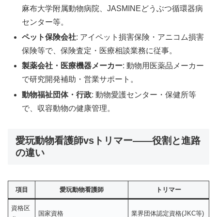
麻布大学附属動物病院、JASMINEどうぶつ循環器病
センター等。
ペット保険会社
: アイペット損害保険・アニコム損害
保険等で、保険査定・医療相談業務に従事。
製薬会社・医療機器メーカー
: 動物用医薬品メーカー
で研究開発補助・営業サポート。
動物福祉団体・行政
: 動物愛護センター・保健所等
で、収容動物の健康管理。
愛玩動物看護師vsトリマー——役割と進路
の違い
項目
愛玩動物看護師
トリマー
資格区
国家資格
業界団体認定資格(JKC等)