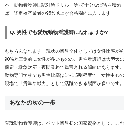
本「動物看護師国試対策ドリル」等)で十分な演習を積め
ば、認定校卒業者の95%以上が合格圏内に入ります。
Q. 男性でも愛玩動物看護師になれますか?
もちろんなれます。現状の業界全体としては女性比率が約
90%と圧倒的に女性が多いものの、男性看護師は大型犬の
保定・救急対応・夜間業務で重宝される傾向にあります。
動物専門学校でも男性比率は1〜1.5割程度で、女性中心の
現場で「貴重な戦力」として活躍できる場面が多いです。
あなたの次の一歩
愛玩動物看護師は、ペット業界初の国家資格として、これ