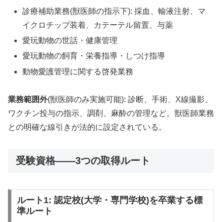
診療補助業務(獣医師の指示下): 採血、輸液注射、マ
イクロチップ装着、カテーテル留置、与薬
愛玩動物の世話・健康管理
愛玩動物の飼育・栄養指導・しつけ指導
動物愛護管理に関する啓発業務
業務範囲外
(獣医師のみ実施可能): 診断、手術、X線撮影、
ワクチン投与の指示、調剤、麻酔の管理など。獣医師業務
との明確な線引きが法的に設定されている。
受験資格——3つの取得ルート
ルート1: 認定校(大学・専門学校)を卒業する標
準ルート