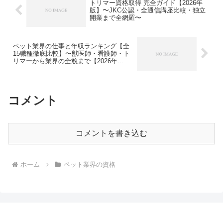
トリマー資格取得 完全ガイド【2026年
版】〜JKC公認・全通信講座比較・独立
開業まで全網羅〜
ペット業界の仕事と年収ランキング【全
15職種徹底比較】〜獣医師・看護師・ト
リマーから業界の全貌まで【2026年
版】〜
コメント
コメントを書き込む
ホーム
ペット業界の資格