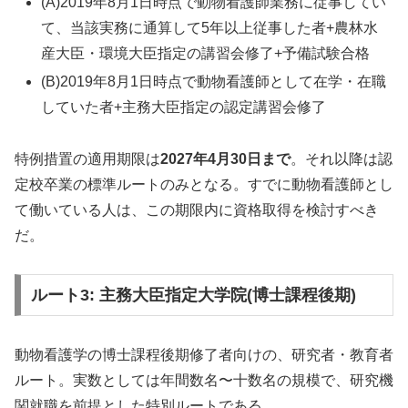
(A)2019年8月1日時点で動物看護師業務に従事してい
て、当該実務に通算して5年以上従事した者+農林水
産大臣・環境大臣指定の講習会修了+予備試験合格
(B)2019年8月1日時点で動物看護師として在学・在職
していた者+主務大臣指定の認定講習会修了
特例措置の適用期限は
2027年4月30日まで
。それ以降は認
定校卒業の標準ルートのみとなる。すでに動物看護師とし
て働いている人は、この期限内に資格取得を検討すべき
だ。
ルート3: 主務大臣指定大学院(博士課程後期)
動物看護学の博士課程後期修了者向けの、研究者・教育者
ルート。実数としては年間数名〜十数名の規模で、研究機
関就職を前提とした特別ルートである。